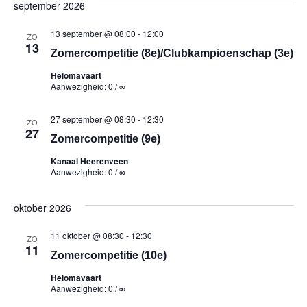
september 2026
13 september @ 08:00
-
12:00
ZO
13
Zomercompetitie (8e)/Clubkampioenschap (3e)
Helomavaart
Aanwezigheid: 0 / ∞
27 september @ 08:30
-
12:30
ZO
27
Zomercompetitie (9e)
Kanaal Heerenveen
Aanwezigheid: 0 / ∞
oktober 2026
11 oktober @ 08:30
-
12:30
ZO
11
Zomercompetitie (10e)
Helomavaart
Aanwezigheid: 0 / ∞