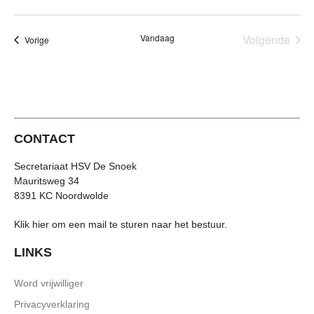
Eve
Vandaag
Volgende
Evenementen
Vorige
CONTACT
Secretariaat HSV De Snoek
Mauritsweg 34
8391 KC Noordwolde
Klik hier om een mail te sturen naar het bestuur.
LINKS
Word vrijwilliger
Privacyverklaring