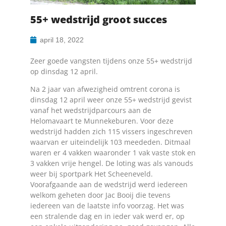
55+ wedstrijd groot succes
april 18, 2022
Zeer goede vangsten tijdens onze 55+ wedstrijd
op dinsdag 12 april.
Na 2 jaar van afwezigheid omtrent corona is
dinsdag 12 april weer onze 55+ wedstrijd gevist
vanaf het wedstrijdparcours aan de
Helomavaart te Munnekeburen. Voor deze
wedstrijd hadden zich 115 vissers ingeschreven
waarvan er uiteindelijk 103 meededen. Ditmaal
waren er 4 vakken waaronder 1 vak vaste stok en
3 vakken vrije hengel. De loting was als vanouds
weer bij sportpark Het Scheeneveld.
Voorafgaande aan de wedstrijd werd iedereen
welkom geheten door Jac Booij die tevens
iedereen van de laatste info voorzag. Het was
een stralende dag en in ieder vak werd er, op