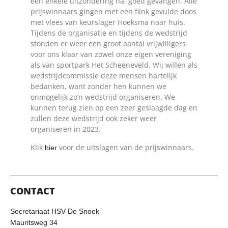
een enkele uitzondering na, goed gevangen. Alle
prijswinnaars gingen met een flink gevulde doos
met vlees van keurslager Hoeksma naar huis.
Tijdens de organisatie en tijdens de wedstrijd
stonden er weer een groot aantal vrijwilligers
voor ons klaar van zowel onze eigen vereniging
als van sportpark Het Scheeneveld. Wij willen als
wedstrijdcommissie deze mensen hartelijk
bedanken, want zonder hen kunnen we
onmogelijk zo’n wedstrijd organiseren. We
kunnen terug zien op een zeer geslaagde dag en
zullen deze wedstrijd ook zeker weer
organiseren in 2023.
Klik
voor de uitslagen van de prijswinnaars.
hier
CONTACT
Secretariaat HSV De Snoek
Mauritsweg 34