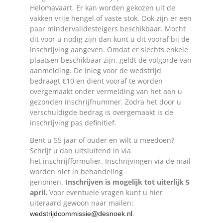
Helomavaart. Er kan worden gekozen uit de
vakken vrije hengel of vaste stok. Ook zijn er een
paar mindervalidesteigers beschikbaar. Mocht
dit voor u nodig zijn dan kunt u dit vooraf bij de
inschrijving aangeven. Omdat er slechts enkele
plaatsen beschikbaar zijn, geldt de volgorde van
aanmelding. De inleg voor de wedstrijd
bedraagt €10 en dient vooraf te worden
overgemaakt onder vermelding van het aan u
gezonden inschrijfnummer. Zodra het door u
verschuldigde bedrag is overgemaakt is de
inschrijving pas definitief.
Bent u 55 jaar of ouder en wilt u meedoen?
Schrijf u dan uitsluitend in via
het inschrijfformulier. Inschrijvingen via de mail
worden niet in behandeling
genomen.
Inschrijven is mogelijk tot uiterlijk 5
april.
Voor eventuele vragen kunt u hier
uiteraard gewoon naar mailen:
.
wedstrijdcommissie@desnoek.nl