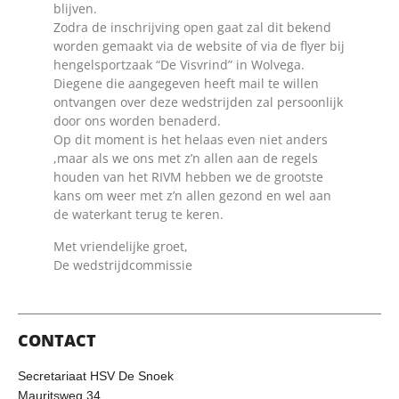
blijven.
Zodra de inschrijving open gaat zal dit bekend
worden gemaakt via de website of via de flyer bij
hengelsportzaak “De Visvrind” in Wolvega.
Diegene die aangegeven heeft mail te willen
ontvangen over deze wedstrijden zal persoonlijk
door ons worden benaderd.
Op dit moment is het helaas even niet anders
,maar als we ons met z’n allen aan de regels
houden van het RIVM hebben we de grootste
kans om weer met z’n allen gezond en wel aan
de waterkant terug te keren.
Met vriendelijke groet,
De wedstrijdcommissie
CONTACT
Secretariaat HSV De Snoek
Mauritsweg 34