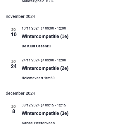
Aanwezigheid: 8 / ∞
november 2024
10/11/2024 @ 09:00
-
12:00
ZO
10
Wintercompetitie (1e)
De Kluft Ossenzijl
24/11/2024 @ 09:00
-
12:00
ZO
24
Wintercompetitie (2e)
Helomavaart 1tm69
december 2024
08/12/2024 @ 09:15
-
12:15
ZO
8
Wintercompetitie (3e)
Kanaal Heerenveen