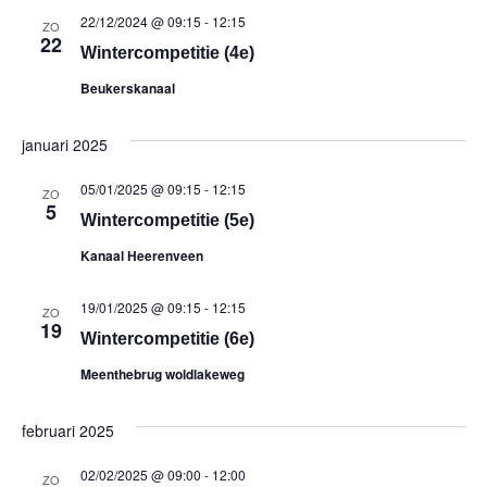
22/12/2024 @ 09:15
-
12:15
ZO
22
Wintercompetitie (4e)
Beukerskanaal
januari 2025
05/01/2025 @ 09:15
-
12:15
ZO
5
Wintercompetitie (5e)
Kanaal Heerenveen
19/01/2025 @ 09:15
-
12:15
ZO
19
Wintercompetitie (6e)
Meenthebrug woldlakeweg
februari 2025
02/02/2025 @ 09:00
-
12:00
ZO